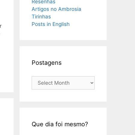
Resenhas
Artigos no Ambrosia
Tirinhas
Posts in English
r
o
Postagens
Postagens
Que dia foi mesmo?