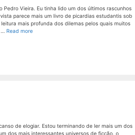
o Pedro Vieira. Eu tinha lido um dos últimos rascunhos
 vista parece mais um livro de picardias estudantis sob
leitura mais profunda dos dilemas pelos quais muitos
a …
Read more
canso de elogiar. Estou terminando de ler mais um dos
 um dos mais interessantes universos de ficção, o