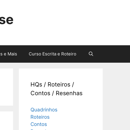
sse
s e Mais
Curso Escrita e Roteiro
HQs / Roteiros /
Contos / Resenhas
Quadrinhos
Roteiros
Contos