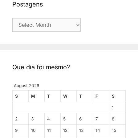
Postagens
Postagens
Que dia foi mesmo?
August 2026
S
M
T
W
T
F
S
1
2
3
4
5
6
7
8
9
10
11
12
13
14
15