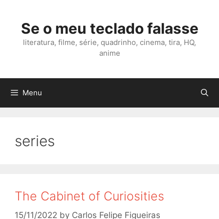
Skip
to
Se o meu teclado falasse
content
literatura, filme, série, quadrinho, cinema, tira, HQ,
anime
Menu
series
The Cabinet of Curiosities
15/11/2022
by
Carlos Felipe Figueiras