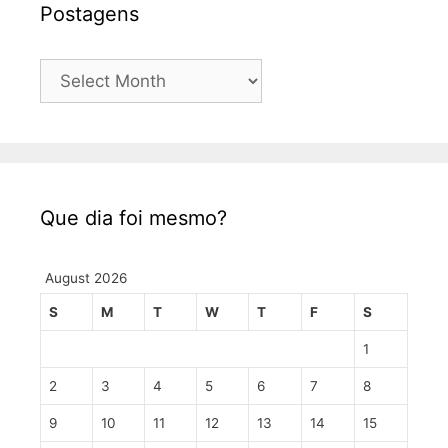
Postagens
Postagens
Que dia foi mesmo?
August 2026
S
M
T
W
T
F
S
1
2
3
4
5
6
7
8
9
10
11
12
13
14
15