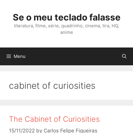
Skip
to
Se o meu teclado falasse
content
literatura, filme, série, quadrinho, cinema, tira, HQ,
anime
Menu
cabinet of curiosities
The Cabinet of Curiosities
15/11/2022
by
Carlos Felipe Figueiras