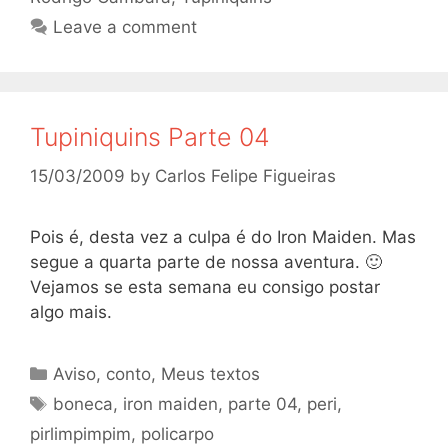
Leave a comment
Tupiniquins Parte 04
15/03/2009
by
Carlos Felipe Figueiras
Pois é, desta vez a culpa é do Iron Maiden. Mas
segue a quarta parte de nossa aventura. 🙂
Vejamos se esta semana eu consigo postar
algo mais.
Categories
Aviso
,
conto
,
Meus textos
Tags
boneca
,
iron maiden
,
parte 04
,
peri
,
pirlimpimpim
,
policarpo