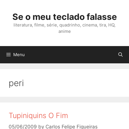
Skip
to
Se o meu teclado falasse
content
literatura, filme, série, quadrinho, cinema, tira, HQ,
anime
Menu
peri
Tupiniquins O Fim
05/06/2009
by
Carlos Felipe Figueiras