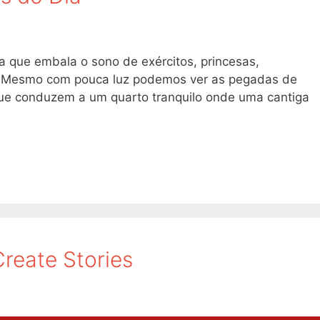
na que embala o sono de exércitos, princesas,
s. Mesmo com pouca luz podemos ver as pegadas de
 que conduzem a um quarto tranquilo onde uma cantiga
Create Stories