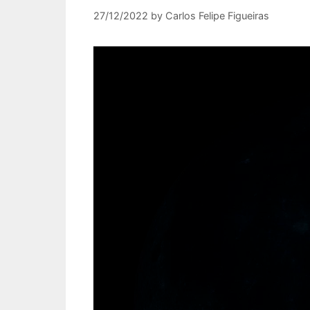
27/12/2022
by
Carlos Felipe Figueiras