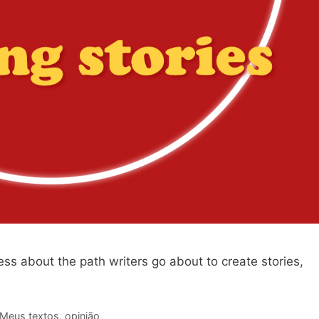
ss about the path writers go about to create stories,
Meus textos
,
opinião