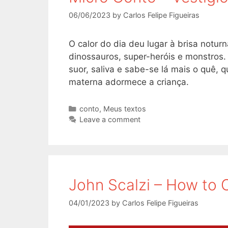
06/06/2023
by
Carlos Felipe Figueiras
O calor do dia deu lugar à brisa notur
dinossauros, super-heróis e monstro
suor, saliva e sabe-se lá mais o quê,
materna adormece a criança.
Categories
conto
,
Meus textos
Leave a comment
John Scalzi – How to 
04/01/2023
by
Carlos Felipe Figueiras