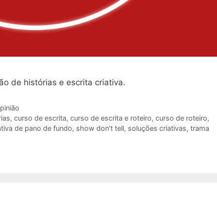
 de histórias e escrita criativa.
pinião
rias
,
curso de escrita
,
curso de escrita e roteiro
,
curso de roteiro
,
ativa de pano de fundo
,
show don't tell
,
soluções criativas
,
trama