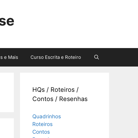
sse
s e Mais
Curso Escrita e Roteiro
HQs / Roteiros /
Contos / Resenhas
Quadrinhos
Roteiros
Contos