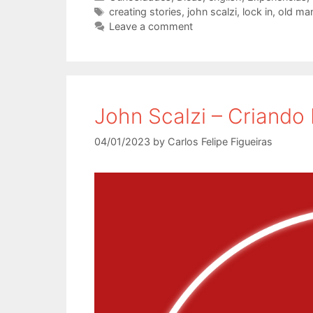
Tags
creating stories
,
john scalzi
,
lock in
,
old ma
Leave a comment
John Scalzi – Criando 
04/01/2023
by
Carlos Felipe Figueiras