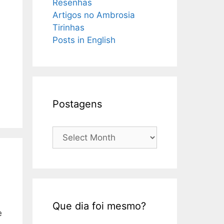
Resenhas
Artigos no Ambrosia
Tirinhas
Posts in English
Postagens
Postagens
Que dia foi mesmo?
e