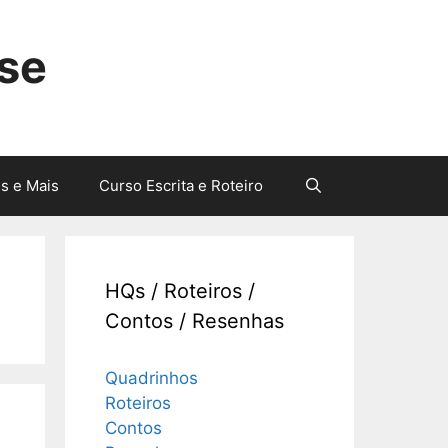
sse
s e Mais
Curso Escrita e Roteiro
HQs / Roteiros /
Contos / Resenhas
Quadrinhos
Roteiros
Contos