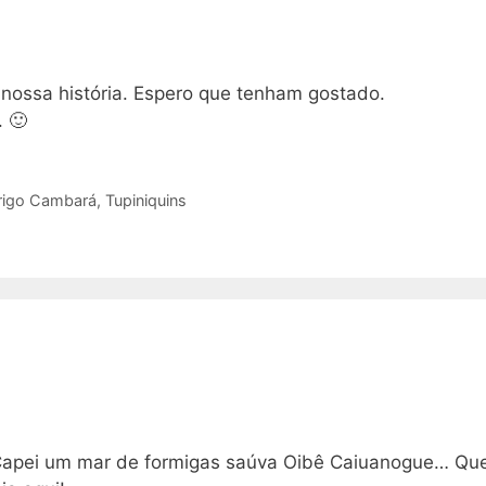
nossa história. Espero que tenham gostado.
 🙂
rigo Cambará
,
Tupiniquins
 Capei um mar de formigas saúva Oibê Caiuanogue… Qu