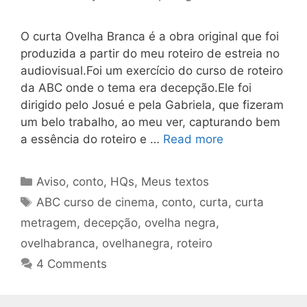
O curta Ovelha Branca é a obra original que foi
produzida a partir do meu roteiro de estreia no
audiovisual.Foi um exercício do curso de roteiro
da ABC onde o tema era decepção.Ele foi
dirigido pelo Josué e pela Gabriela, que fizeram
um belo trabalho, ao meu ver, capturando bem
a essência do roteiro e …
Read more
Categories
Aviso
,
conto
,
HQs
,
Meus textos
Tags
ABC curso de cinema
,
conto
,
curta
,
curta
metragem
,
decepção
,
ovelha negra
,
ovelhabranca
,
ovelhanegra
,
roteiro
4 Comments