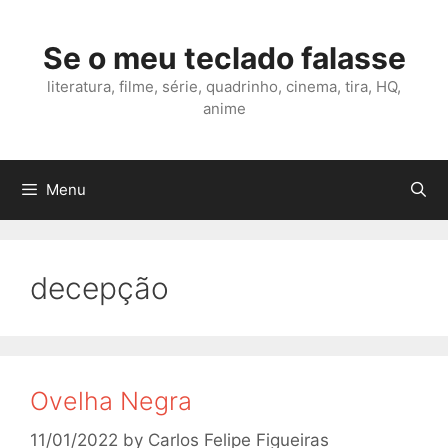
Skip
to
Se o meu teclado falasse
content
literatura, filme, série, quadrinho, cinema, tira, HQ,
anime
Menu
decepção
Ovelha Negra
11/01/2022
by
Carlos Felipe Figueiras