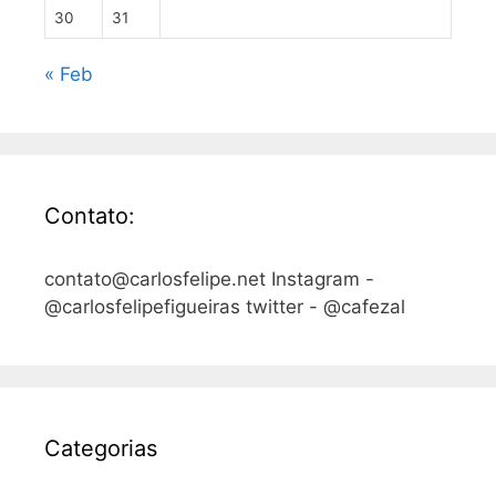
30
31
« Feb
Contato:
contato@carlosfelipe.net Instagram -
@carlosfelipefigueiras twitter - @cafezal
Categorias