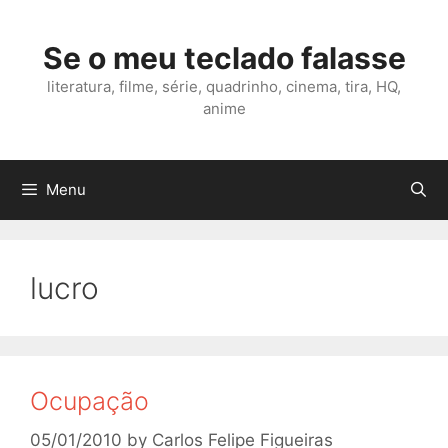
Skip
to
Se o meu teclado falasse
content
literatura, filme, série, quadrinho, cinema, tira, HQ,
anime
Menu
lucro
Ocupação
05/01/2010
by
Carlos Felipe Figueiras