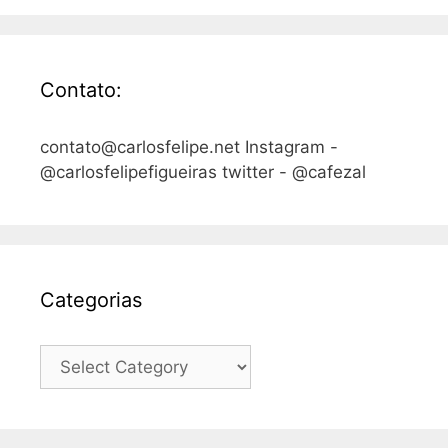
Contato:
contato@carlosfelipe.net Instagram -
@carlosfelipefigueiras twitter - @cafezal
Categorias
Categorias