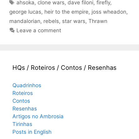
Tags
ahsoka
,
clone wars
,
dave filoni
,
firefly
,
george lucas
,
heir to the empire
,
joss wheadon
,
mandalorian
,
rebels
,
star wars
,
Thrawn
Leave a comment
HQs / Roteiros / Contos / Resenhas
Quadrinhos
Roteiros
Contos
Resenhas
Artigos no Ambrosia
Tirinhas
Posts in English