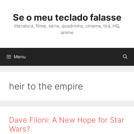
Skip
to
Se o meu teclado falasse
content
literatura, filme, série, quadrinho, cinema, tira, HQ,
anime
Menu
heir to the empire
Dave Filoni: A New Hope for Star
Wars?