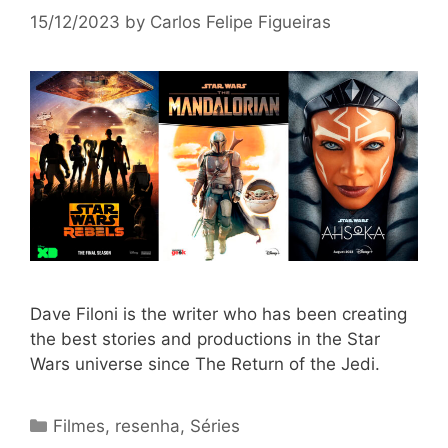
15/12/2023
by
Carlos Felipe Figueiras
Dave Filoni is the writer who has been creating
the best stories and productions in the Star
Wars universe since The Return of the Jedi.
Categories
Filmes
,
resenha
,
Séries