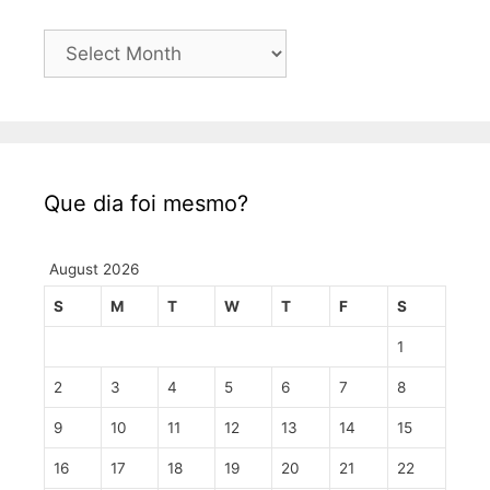
Postagens
Que dia foi mesmo?
August 2026
S
M
T
W
T
F
S
1
2
3
4
5
6
7
8
9
10
11
12
13
14
15
16
17
18
19
20
21
22