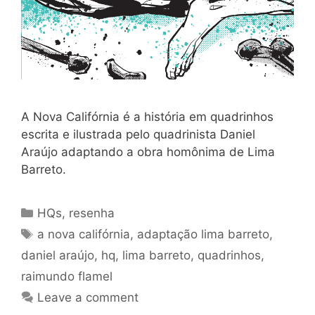
A Nova Califórnia é a história em quadrinhos
escrita e ilustrada pelo quadrinista Daniel
Araújo adaptando a obra homônima de Lima
Barreto.
Categories
HQs
,
resenha
Tags
a nova califórnia
,
adaptação lima barreto
,
daniel araújo
,
hq
,
lima barreto
,
quadrinhos
,
raimundo flamel
Leave a comment