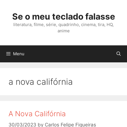
Skip
to
Se o meu teclado falasse
content
literatura, filme, série, quadrinho, cinema, tira, HQ,
anime
Menu
a nova califórnia
A Nova Califórnia
30/03/2023
by
Carlos Felipe Figueiras