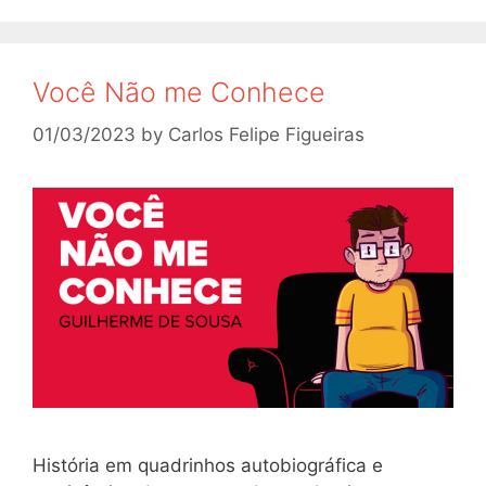
Você Não me Conhece
01/03/2023
by
Carlos Felipe Figueiras
História em quadrinhos autobiográfica e