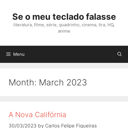
Skip
to
Se o meu teclado falasse
content
literatura, filme, série, quadrinho, cinema, tira, HQ,
anime
Menu
Month:
March 2023
A Nova Califórnia
30/03/2023
by
Carlos Felipe Figueiras