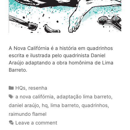
A Nova Califórnia é a história em quadrinhos
escrita e ilustrada pelo quadrinista Daniel
Araújo adaptando a obra homônima de Lima
Barreto.
Categories
HQs
,
resenha
Tags
a nova califórnia
,
adaptação lima barreto
,
daniel araújo
,
hq
,
lima barreto
,
quadrinhos
,
raimundo flamel
Leave a comment