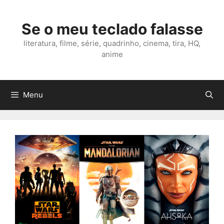
Skip
to
Se o meu teclado falasse
content
literatura, filme, série, quadrinho, cinema, tira, HQ,
anime
Menu