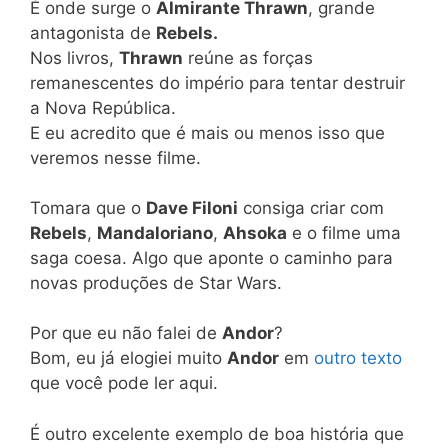
É onde surge o
Almirante Thrawn
, grande
antagonista de
Rebels.
Nos livros,
Thrawn
reúne as forças
remanescentes do império para tentar destruir
a Nova República.
E eu acredito que é mais ou menos isso que
veremos nesse filme.
Tomara que o
Dave Filoni
consiga criar com
Rebels
,
Mandaloriano
,
Ahsoka
e o filme uma
saga coesa. Algo que aponte o caminho para
novas produções de Star Wars.
Por que eu não falei de
Andor
?
Bom, eu já elogiei muito
Andor
em
outro texto
que você pode ler aqui.
É outro excelente exemplo de boa história que