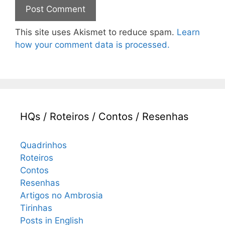
This site uses Akismet to reduce spam.
Learn
how your comment data is processed.
HQs / Roteiros / Contos / Resenhas
Quadrinhos
Roteiros
Contos
Resenhas
Artigos no Ambrosia
Tirinhas
Posts in English