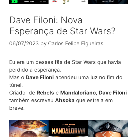
Dave Filoni: Nova
Esperança de Star Wars?
06/07/2023
by
Carlos Felipe Figueiras
Eu era um desses fãs de Star Wars que havia
perdido a esperança.
Mas o
Dave Filoni
acendeu uma luz no fim do
túnel.
Criador de
Rebels
e
Mandaloriano
,
Dave Filoni
também escreveu
Ahsoka
que estreia em
breve.