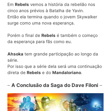
Em
Rebels
vemos a história da rebelião nos
cinco anos prévios à Batalha de Yavin.
Então ela termina quando o jovem Skywalker
surge como uma nova esperança.
Porém o final de
Rebels
é também o começo
da esperança para fãs como eu.
Ahsoka
tem grande participação ao longo da
série.
Por isso que a série dela será uma continuação
direta de
Rebels
e do
Mandaloriano
.
–
A Conclusão da Saga do Dave Filoni
–