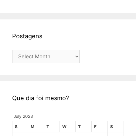
Postagens
Postagens
Que dia foi mesmo?
July 2023
S
M
T
W
T
F
S