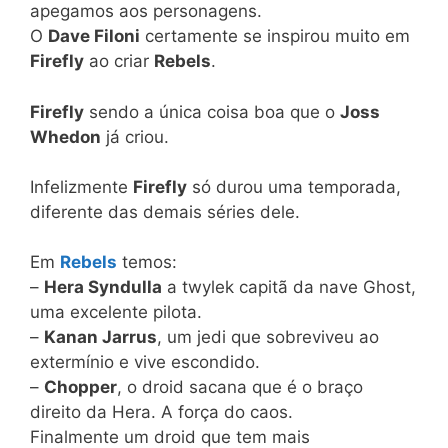
apegamos aos personagens.
O
Dave Filoni
certamente se inspirou muito em
Firefly
ao criar
Rebels
.
Firefly
sendo a única coisa boa que o
Joss
Whedon
já criou.
Infelizmente
Firefly
só durou uma temporada,
diferente das demais séries dele.
Em
Rebels
temos:
–
Hera Syndulla
a twylek capitã da nave Ghost,
uma excelente pilota.
–
Kanan Jarrus
, um jedi que sobreviveu ao
extermínio e vive escondido.
–
Chopper
, o droid sacana que é o braço
direito da Hera. A força do caos.
Finalmente um droid que tem mais