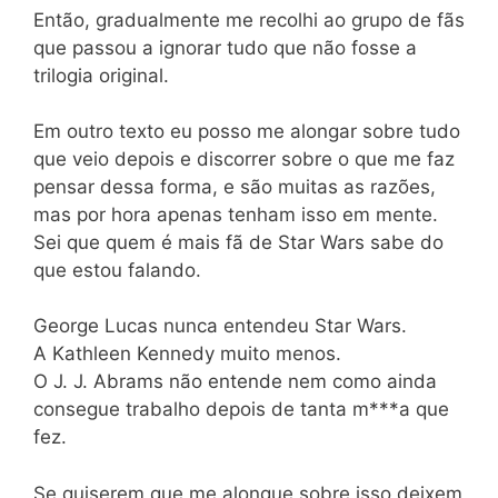
Então, gradualmente me recolhi ao grupo de fãs
que passou a ignorar tudo que não fosse a
trilogia original.
Em outro texto eu posso me alongar sobre tudo
que veio depois e discorrer sobre o que me faz
pensar dessa forma, e são muitas as razões,
mas por hora apenas tenham isso em mente.
Sei que quem é mais fã de Star Wars sabe do
que estou falando.
George Lucas nunca entendeu Star Wars.
A Kathleen Kennedy muito menos.
O J. J. Abrams não entende nem como ainda
consegue trabalho depois de tanta m***a que
fez.
Se quiserem que me alongue sobre isso deixem