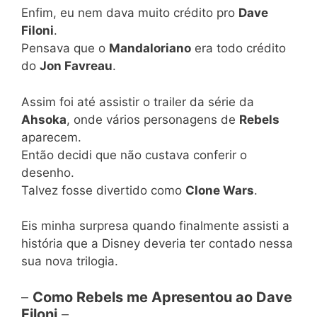
Enfim, eu nem dava muito crédito pro
Dave
Filoni
.
Pensava que o
Mandaloriano
era todo crédito
do
Jon Favreau
.
Assim foi até assistir o trailer da série da
Ahsoka
, onde vários personagens de
Rebels
aparecem.
Então decidi que não custava conferir o
desenho.
Talvez fosse divertido como
Clone Wars
.
Eis minha surpresa quando finalmente assisti a
história que a Disney deveria ter contado nessa
sua nova trilogia.
–
Como Rebels me Apresentou ao Dave
Filoni
–