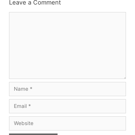
Leave a Comment
Comment
Name
Email
Website