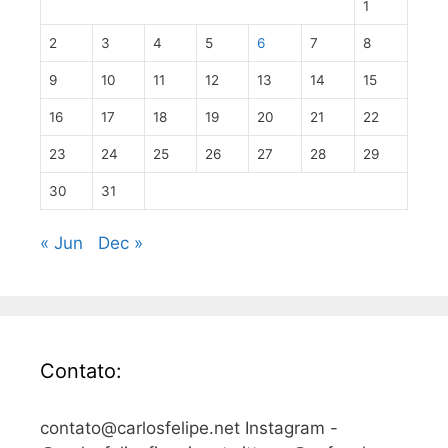
1
2
3
4
5
6
7
8
9
10
11
12
13
14
15
16
17
18
19
20
21
22
23
24
25
26
27
28
29
30
31
« Jun
Dec »
Contato:
contato@carlosfelipe.net Instagram -