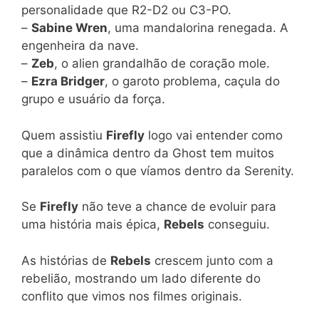
personalidade que R2-D2 ou C3-PO.
–
Sabine Wren
, uma mandalorina renegada. A
engenheira da nave.
–
Zeb
, o alien grandalhão de coração mole.
–
Ezra Bridger
, o garoto problema, caçula do
grupo e usuário da força.
Quem assistiu
Firefly
logo vai entender como
que a dinâmica dentro da Ghost tem muitos
paralelos com o que víamos dentro da Serenity.
Se
Firefly
não teve a chance de evoluir para
uma história mais épica,
Rebels
conseguiu.
As histórias de
Rebels
crescem junto com a
rebelião, mostrando um lado diferente do
conflito que vimos nos filmes originais.