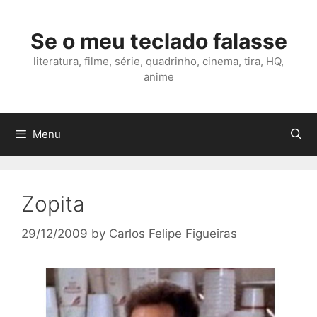
Skip
to
Se o meu teclado falasse
content
literatura, filme, série, quadrinho, cinema, tira, HQ,
anime
Menu
Zopita
29/12/2009
by
Carlos Felipe Figueiras