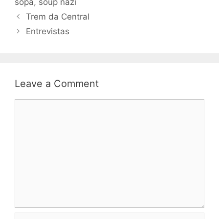
sopa
,
soup nazi
Trem da Central
Entrevistas
Leave a Comment
Comment
Name