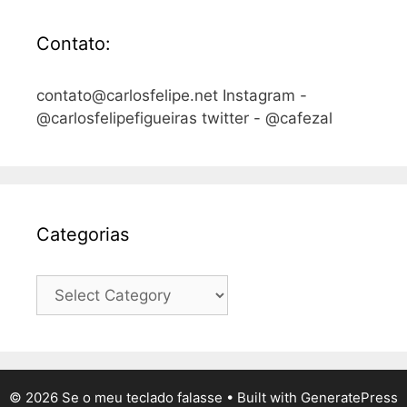
Contato:
contato@carlosfelipe.net Instagram -
@carlosfelipefigueiras twitter - @cafezal
Categorias
Categorias
© 2026 Se o meu teclado falasse
• Built with
GeneratePress