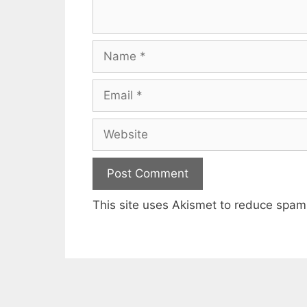
Name
Email
Website
This site uses Akismet to reduce spa