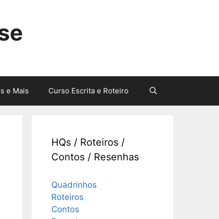
sse
s e Mais
Curso Escrita e Roteiro
HQs / Roteiros /
Contos / Resenhas
Quadrinhos
Roteiros
Contos