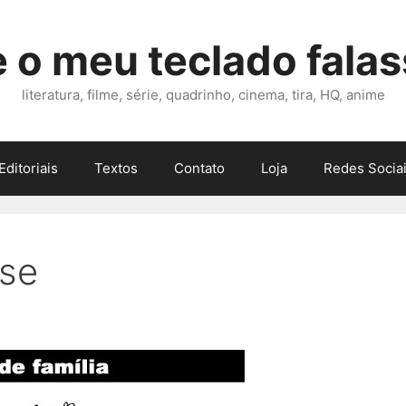
 o meu teclado fala
literatura, filme, série, quadrinho, cinema, tira, HQ, anime
Editoriais
Textos
Contato
Loja
Redes Sociai
ise