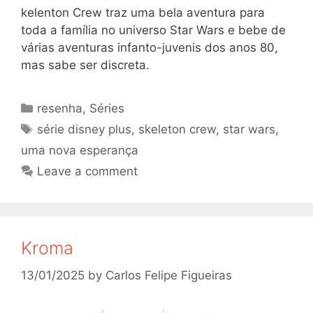
kelenton Crew traz uma bela aventura para
toda a família no universo Star Wars e bebe de
várias aventuras infanto-juvenis dos anos 80,
mas sabe ser discreta.
Categories
resenha
,
Séries
Tags
série disney plus
,
skeleton crew
,
star wars
,
uma nova esperança
Leave a comment
Kroma
13/01/2025
by
Carlos Felipe Figueiras