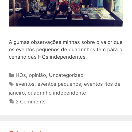
Algumas observações minhas sobre o valor que
os eventos pequenos de quadrinhos têm para o
cenário das HQs independentes.
Categories
HQs
,
opinião
,
Uncategorized
Tags
eventos
,
eventos pequenos
,
eventos rios de
janeiro
,
quadrinho independente
2 Comments