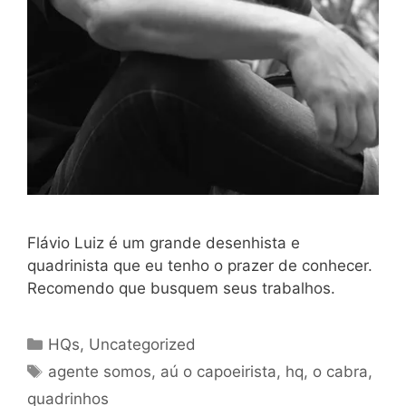
Flávio Luiz é um grande desenhista e
quadrinista que eu tenho o prazer de conhecer.
Recomendo que busquem seus trabalhos.
Categories
HQs
,
Uncategorized
Tags
agente somos
,
aú o capoeirista
,
hq
,
o cabra
,
quadrinhos