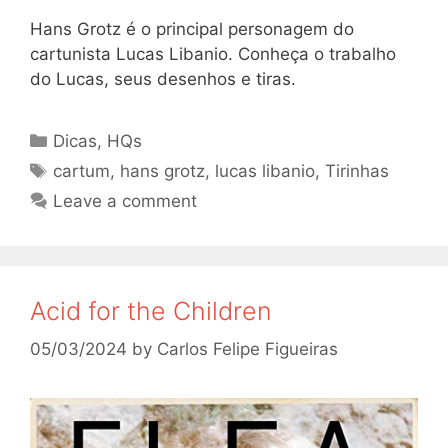
Hans Grotz é o principal personagem do
cartunista Lucas Libanio. Conheça o trabalho
do Lucas, seus desenhos e tiras.
Categories
Dicas
,
HQs
Tags
cartum
,
hans grotz
,
lucas libanio
,
Tirinhas
Leave a comment
Acid for the Children
05/03/2024
by
Carlos Felipe Figueiras