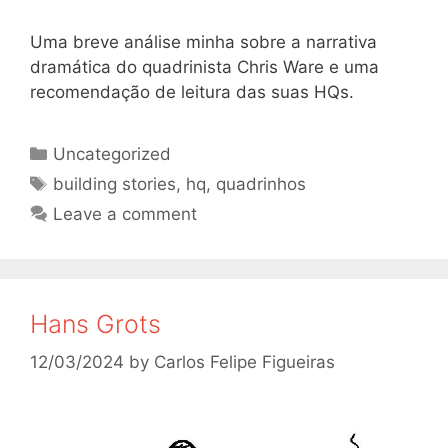
Uma breve análise minha sobre a narrativa
dramática do quadrinista Chris Ware e uma
recomendação de leitura das suas HQs.
Categories
Uncategorized
Tags
building stories
,
hq
,
quadrinhos
Leave a comment
Hans Grots
12/03/2024
by
Carlos Felipe Figueiras