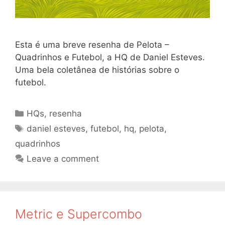
Esta é uma breve resenha de Pelota –
Quadrinhos e Futebol, a HQ de Daniel Esteves.
Uma bela coletânea de histórias sobre o
futebol.
Categories
HQs
,
resenha
Tags
daniel esteves
,
futebol
,
hq
,
pelota
,
quadrinhos
Leave a comment
Metric e Supercombo