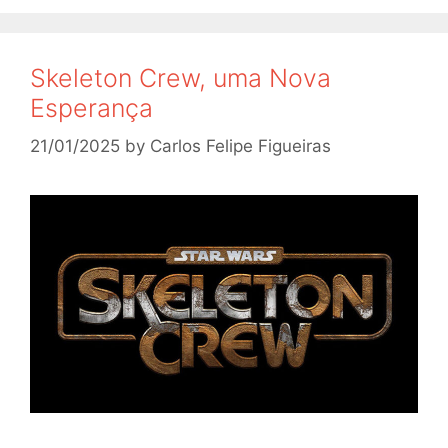
Skeleton Crew, uma Nova
Esperança
21/01/2025
by
Carlos Felipe Figueiras