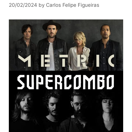
20/02/2024
by
Carlos Felipe Figueiras