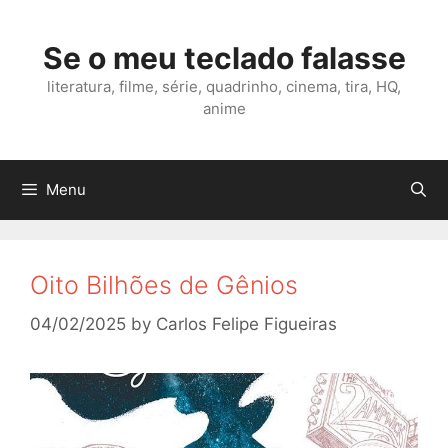
Skip
to
Se o meu teclado falasse
content
literatura, filme, série, quadrinho, cinema, tira, HQ,
anime
Menu
Oito Bilhões de Gênios
04/02/2025
by
Carlos Felipe Figueiras