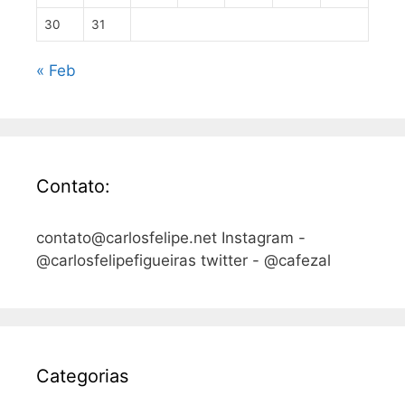
30
31
« Feb
Contato:
contato@carlosfelipe.net Instagram -
@carlosfelipefigueiras twitter - @cafezal
Categorias