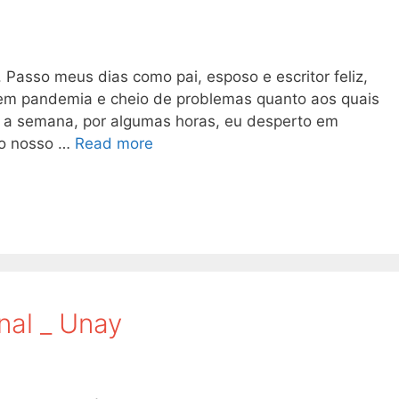
Passo meus dias como pai, esposo e escritor feliz,
m pandemia e cheio de problemas quanto aos quais
a a semana, por algumas horas, eu desperto em
do nosso …
Read more
nal _ Unay