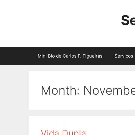
Skip
to
Se
content
Mini Bio de Carlos F. Figueiras
Serviços 
Month:
Novembe
Vida Dupla