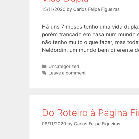
15/11/2020
by
Carlos Felipe Figueiras
Há uns 7 meses tenho uma vida dupla. 
porém trancado em casa num mundo e
não tenho muito o que fazer, mas tod
Neldordin, um mundo bem diferente 
Categories
Uncategorized
Leave a comment
Do Roteiro à Página Fi
06/11/2020
by
Carlos Felipe Figueiras