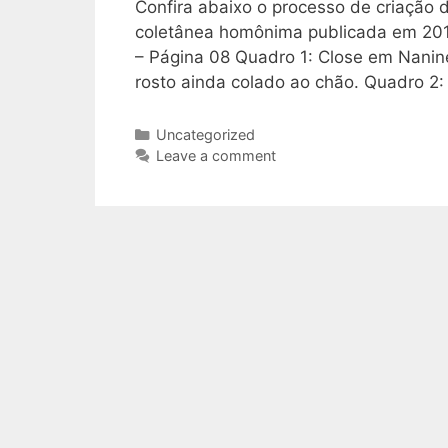
Confira abaixo o processo de criação
coletânea homônima publicada em 2018 
– Página 08 Quadro 1: Close em Nanin
rosto ainda colado ao chão. Quadro 2
Categories
Uncategorized
Leave a comment