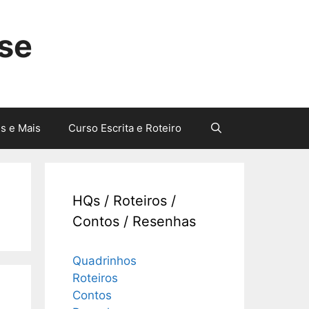
sse
s e Mais
Curso Escrita e Roteiro
HQs / Roteiros /
Contos / Resenhas
Quadrinhos
Roteiros
Contos