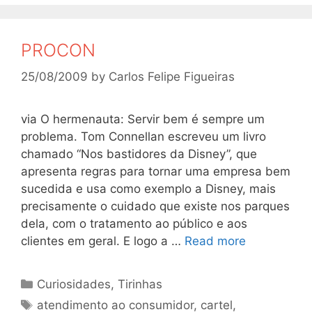
PROCON
25/08/2009
by
Carlos Felipe Figueiras
via O hermenauta: Servir bem é sempre um
problema. Tom Connellan escreveu um livro
chamado “Nos bastidores da Disney”, que
apresenta regras para tornar uma empresa bem
sucedida e usa como exemplo a Disney, mais
precisamente o cuidado que existe nos parques
dela, com o tratamento ao público e aos
clientes em geral. E logo a …
Read more
Categories
Curiosidades
,
Tirinhas
Tags
atendimento ao consumidor
,
cartel
,