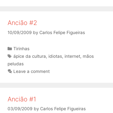
Ancião #2
10/09/2009
by
Carlos Felipe Figueiras
Categories
Tirinhas
Tags
ápice da cultura
,
idiotas
,
internet
,
mãos
peludas
Leave a comment
Ancião #1
03/09/2009
by
Carlos Felipe Figueiras