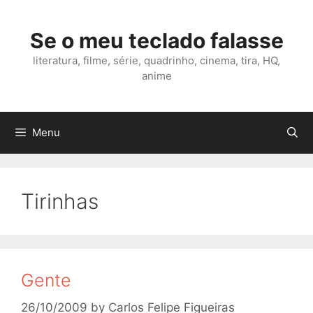
Skip
to
Se o meu teclado falasse
content
literatura, filme, série, quadrinho, cinema, tira, HQ,
anime
Menu
Tirinhas
Gente
26/10/2009
by
Carlos Felipe Figueiras