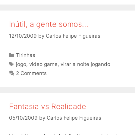
Inútil, a gente somos…
12/10/2009
by
Carlos Felipe Figueiras
Categories
Tirinhas
Tags
jogo
,
video game
,
virar a noite jogando
2 Comments
Fantasia vs Realidade
05/10/2009
by
Carlos Felipe Figueiras